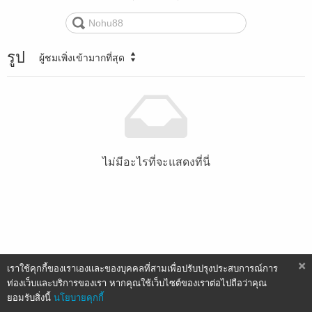
รูป
ผู้ชมเพิ่งเข้ามากที่สุด
ไม่มีอะไรที่จะแสดงที่นี่
เราใช้คุกกี้ของเราเองและของบุคคลที่สามเพื่อปรับปรุงประสบการณ์การ
ท่องเว็บและบริการของเรา หากคุณใช้เว็บไซต์ของเราต่อไปถือว่าคุณ
ยอมรับสิ่งนี้
นโยบายคุกกี้