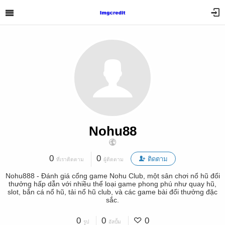
Nohu88
0
0
ติดตาม
ที่เราติดตาม
ผู้ติดตาม
Nohu888 - Đánh giá cổng game Nohu Club, một sân chơi nổ hũ đổi
thưởng hấp dẫn với nhiều thể loại game phong phú như quay hũ,
slot, bắn cá nổ hũ, tải nổ hũ club, và các game bài đổi thưởng đặc
sắc.
0
0
0
รูป
อัลบั้ม