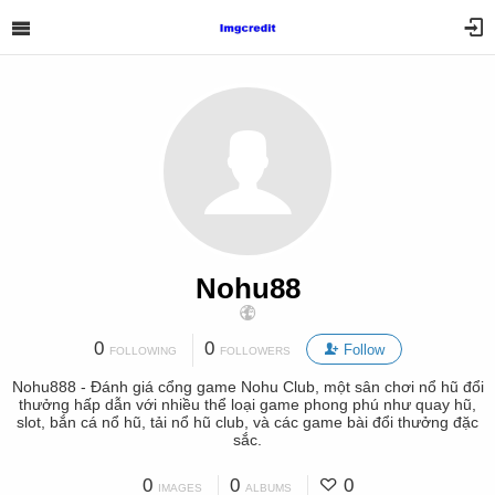
Nohu88
0
0
Follow
FOLLOWING
FOLLOWERS
Nohu888 - Đánh giá cổng game Nohu Club, một sân chơi nổ hũ đổi
thưởng hấp dẫn với nhiều thể loại game phong phú như quay hũ,
slot, bắn cá nổ hũ, tải nổ hũ club, và các game bài đổi thưởng đặc
sắc.
0
0
0
IMAGES
ALBUMS