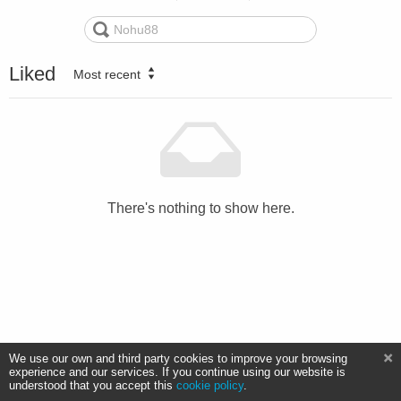
Liked
Most recent
There's nothing to show here.
We use our own and third party cookies to improve your browsing
experience and our services. If you continue using our website is
understood that you accept this
cookie policy
.