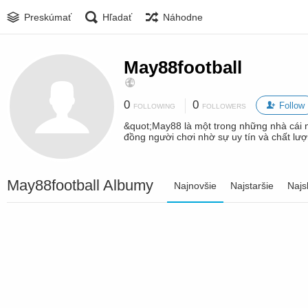
Preskúmať
Hľadať
Náhodne
May88football
0
0
Follow
FOLLOWING
FOLLOWERS
&quot;May88 là một trong những nhà cái nổ
đồng người chơi nhờ sự uy tín và chất lượn
May88football Albumy
Najnovšie
Najstaršie
Najs