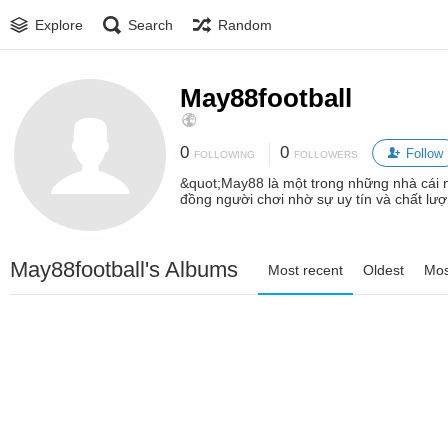
Explore
Search
Random
May88football
0
0
Follow
FOLLOWING
FOLLOWERS
&quot;May88 là một trong những nhà cái nổ
đồng người chơi nhờ sự uy tín và chất lượn
May88football's Albums
Most recent
Oldest
Mos