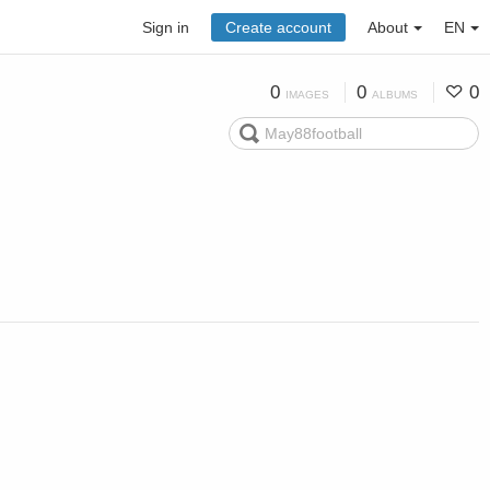
Sign in
Create account
About
EN
0
0
0
IMAGES
ALBUMS