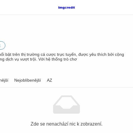
t
i bật trên thị trường cá cược trực tuyến, được yêu thích bởi cộng
g dịch vụ vượt trội. Với hệ thống trò chơ
nější
Nejoblíbenější
AZ
Zde se nenachází nic k zobrazení.