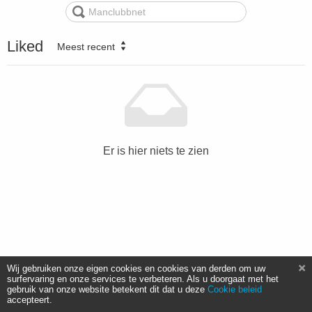
Liked
Meest recent
Er is hier niets te zien
Wij gebruiken onze eigen cookies en cookies van derden om uw
surfervaring en onze services te verbeteren. Als u doorgaat met het
gebruik van onze website betekent dit dat u deze
Cookie beleid
accepteert.