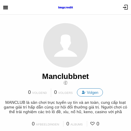
Manclubbnet
0
0
Volgen
VOLGEND
VOLGERS
MANCLUB là sân chơi trực tuyến uy tín và an toàn, cung cấp loạt
game giải trí hấp dẫn cùng cơ hội đổi thưởng giá trị. Người chơi có
thể trải nghiệm các trò lô đề, xỉu, nổ hũ, keno, casino với phầ
0
0
0
AFBEELDINGEN
ALBUMS