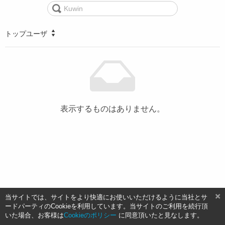
トップユーザ
表示するものはありません。
当サイトでは、サイトをより快適にお使いいただけるように当社とサ
ードパーティのCookieを利用しています。当サイトのご利用を続行頂
いた場合、お客様は
Cookieのポリシー
に同意頂いたと見なします。