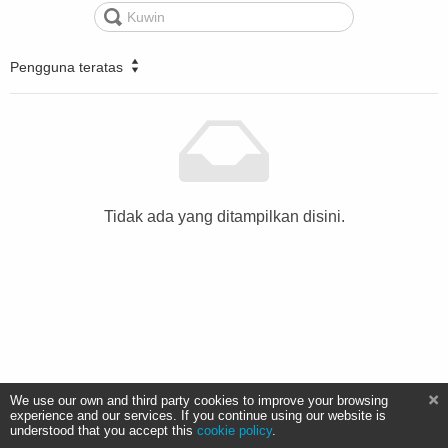
Pengguna teratas
Tidak ada yang ditampilkan disini.
We use our own and third party cookies to improve your browsing
experience and our services. If you continue using our website is
understood that you accept this
cookie policy
.