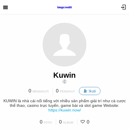
Kuwin
0
0
Ikuti
MENGIKUTI
PENGIKUT
KUWIN là nhà cái nổi tiếng với nhiều sản phẩm giải trí như cá cược
thể thao, casino trực tuyến, game bài và slot game Website:
https://kuwin.now/
0
0
0
FOTO
ALBUM