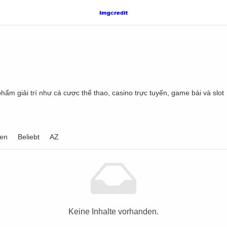
hẩm giải trí như cá cược thể thao, casino trực tuyến, game bài và slot
hen
Beliebt
AZ
Keine Inhalte vorhanden.