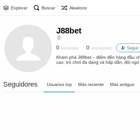
Explorar
Buscar
Aleatorio
J88bet
0
0
Seguir
SIGUIENDO
SEGUIDORES
Khám phá J88bet – điểm đến hàng đầu cho 
cao, trò chơi đa dạng và hấp dẫn, đội ngũ
Seguidores
Usuarios top
Más reciente
Más antiguo