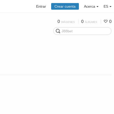
Entrar
Crear cuenta
Acerca
ES
0
0
0
IMÁGENES
ÁLBUMES