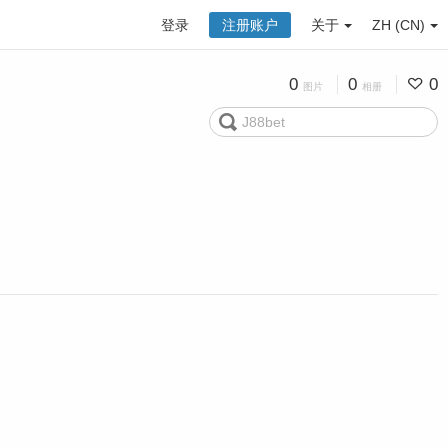
登录
注册账户
关于
ZH (CN)
0
0
0
图片
相册