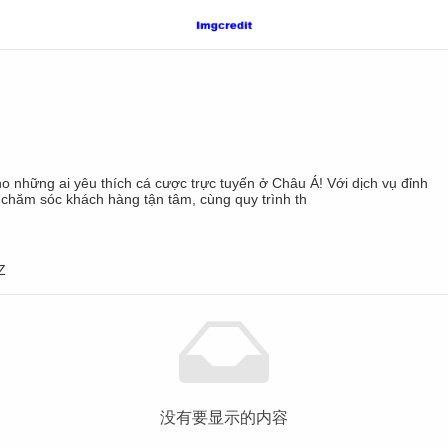
những ai yêu thích cá cược trực tuyến ở Châu Á! Với dịch vụ đỉnh
 chăm sóc khách hàng tận tâm, cùng quy trình th
Z
没有要显示的内容