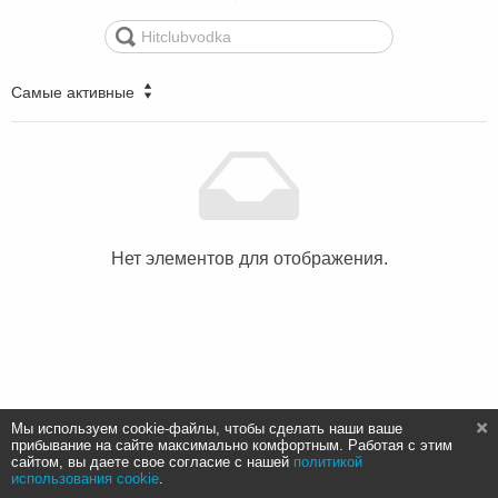
Самые активные
Нет элементов для отображения.
Мы используем cookie-файлы, чтобы сделать наши ваше
прибывание на сайте максимально комфортным. Работая с этим
сайтом, вы даете свое согласие с нашей
политикой
использования cookie
.