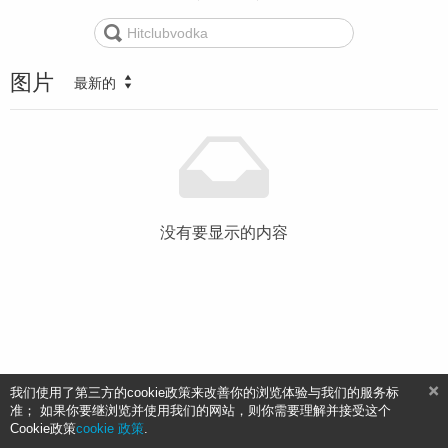
图片
最新的
没有要显示的内容
我们使用了第三方的cookie政策来改善你的浏览体验与我们的服务标
准； 如果你要继浏览并使用我们的网站，则你需要理解并接受这个
Cookie政策
cookie 政策
.