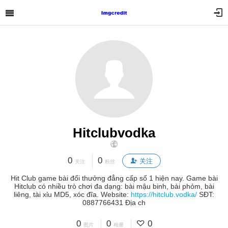
Hitclubvodka
0
0
关注
关注
粉丝
Hit Club game bài đổi thưởng đẳng cấp số 1 hiện nay. Game bài
Hitclub có nhiều trò chơi đa dạng: bài mậu binh, bài phỏm, bài
liêng, tài xỉu MD5, xóc đĩa. Website:
https://hitclub.vodka/
SĐT:
0887766431 Địa ch
0
0
0
图片
相册