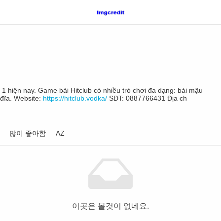
1 hiện nay. Game bài Hitclub có nhiều trò chơi đa dạng: bài mậu
 đĩa. Website:
https://hitclub.vodka/
SĐT: 0887766431 Địa ch
많이 좋아함
AZ
이곳은 볼것이 없네요.