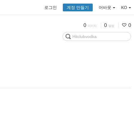
로그인
계정 만들기
어바웃
KO
0
0
0
이미지
앨범