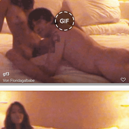
gf3
Von
Floridagalbabe