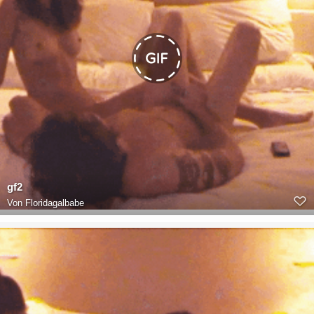
gf2
Von
Floridagalbabe