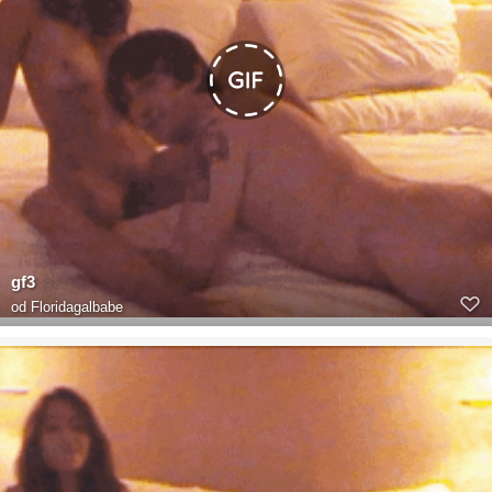
gf3
od
Floridagalbabe