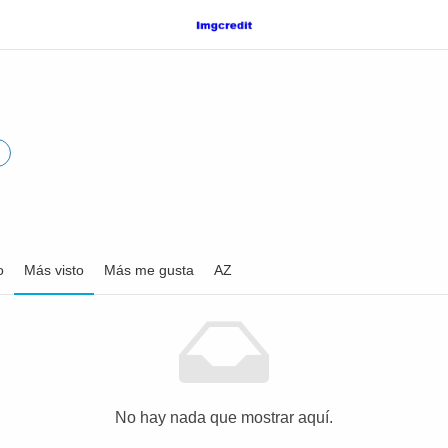
o
Más visto
Más me gusta
AZ
No hay nada que mostrar aquí.