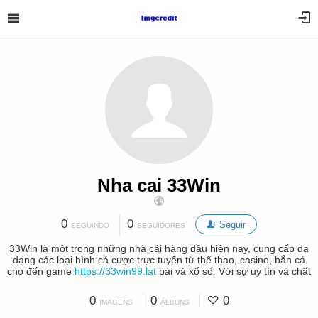
Nha cai 33Win
0
0
Seguir
SEGUINDO
SEGUIDORES
33Win là một trong những nhà cái hàng đầu hiện nay, cung cấp đa
dạng các loại hình cá cược trực tuyến từ thể thao, casino, bắn cá
cho đến game
https://33win99.lat
bài và xổ số. Với sự uy tín và chất
0
0
0
IMAGENS
ÁLBUNS