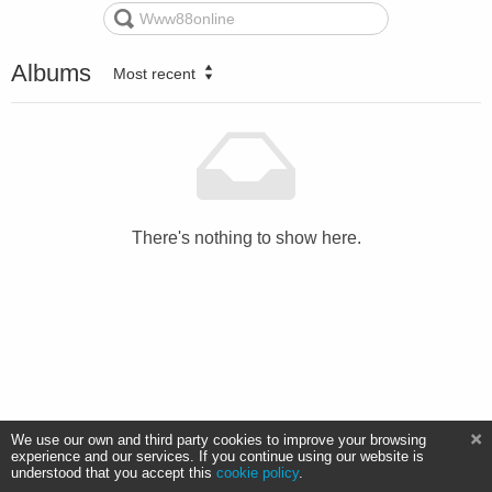
Albums
Most recent
There's nothing to show here.
We use our own and third party cookies to improve your browsing
experience and our services. If you continue using our website is
understood that you accept this
cookie policy
.