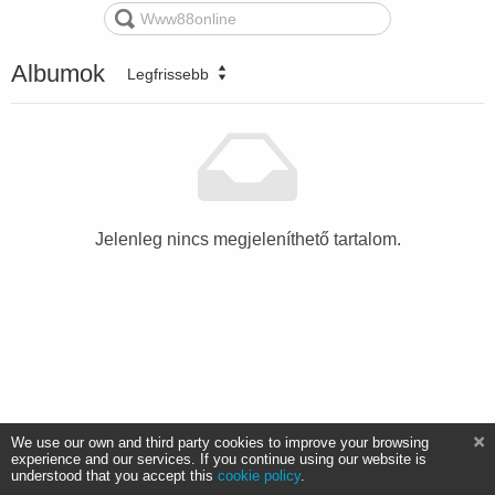
Albumok
Legfrissebb
Jelenleg nincs megjeleníthető tartalom.
We use our own and third party cookies to improve your browsing
experience and our services. If you continue using our website is
understood that you accept this
cookie policy
.