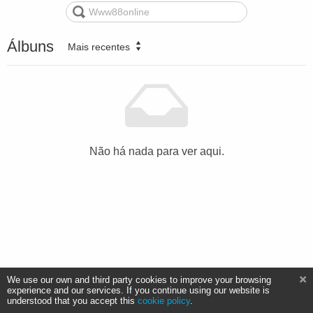
Álbuns
Mais recentes
Não há nada para ver aqui.
We use our own and third party cookies to improve your browsing
experience and our services. If you continue using our website is
understood that you accept this
cookie policy
.