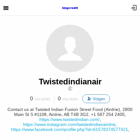
Twistedindianair
0
0
Volgen
VOLGEND
VOLGERS
Contact us at Twisted Indian Fusion Street Food (Airdrie), 2800
Main St S #1108, Airdrie, AB T4B 3G2, +1 587 254 2405,
https://www.twistedindian.com/
,
https://www.instagram.com/twistedindianairdrie
,
https://www.facebook.com/profile.php?id=61578374577421
,