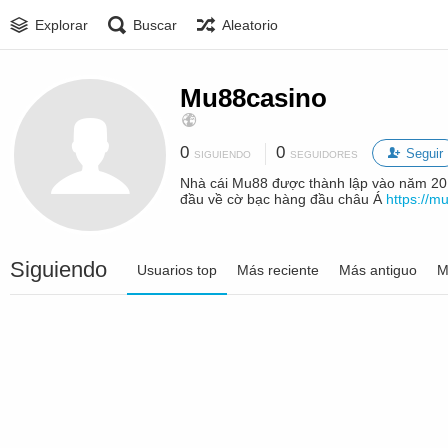
Explorar
Buscar
Aleatorio
Mu88casino
0
0
Seguir
SIGUIENDO
SEGUIDORES
Nhà cái Mu88 được thành lập vào năm 201
đầu về cờ bạc hàng đầu châu Á
https://m
Siguiendo
Usuarios top
Más reciente
Más antiguo
M