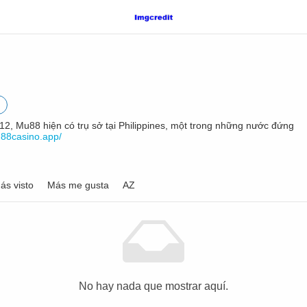
2, Mu88 hiện có trụ sở tại Philippines, một trong những nước đứng
u88casino.app/
ás visto
Más me gusta
AZ
No hay nada que mostrar aquí.