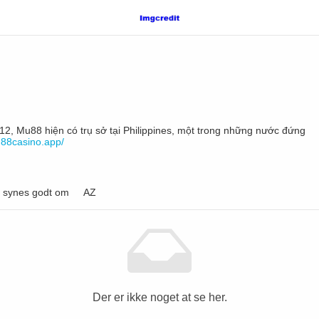
2, Mu88 hiện có trụ sở tại Philippines, một trong những nước đứng
u88casino.app/
 synes godt om
AZ
Der er ikke noget at se her.