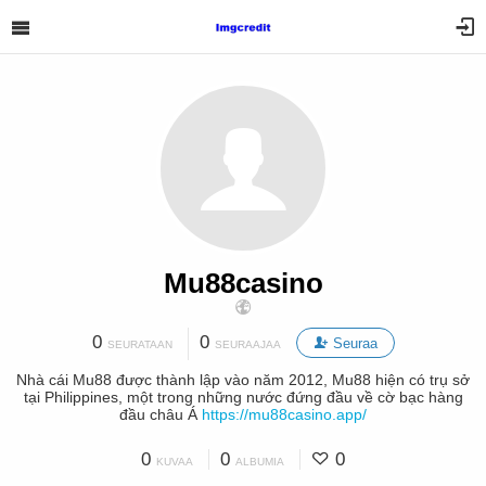
Mu88casino
0
0
Seuraa
SEURATAAN
SEURAAJAA
Nhà cái Mu88 được thành lập vào năm 2012, Mu88 hiện có trụ sở
tại Philippines, một trong những nước đứng đầu về cờ bạc hàng
đầu châu Á
https://mu88casino.app/
0
0
0
KUVAA
ALBUMIA