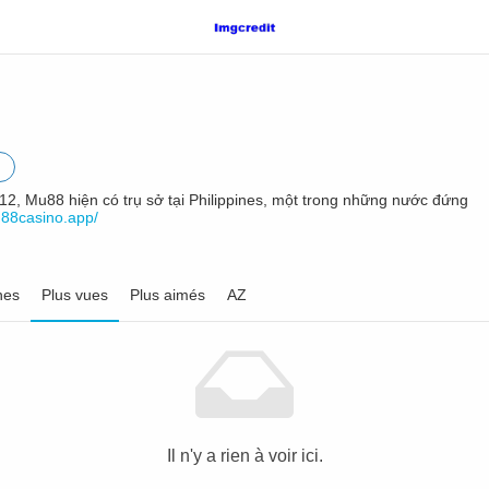
2, Mu88 hiện có trụ sở tại Philippines, một trong những nước đứng
u88casino.app/
nes
Plus vues
Plus aimés
AZ
Il n'y a rien à voir ici.