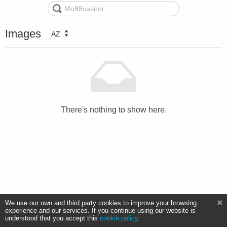
Images
AZ
There's nothing to show here.
We use our own and third party cookies to improve your browsing
experience and our services. If you continue using our website is
understood that you accept this
cookie policy
.