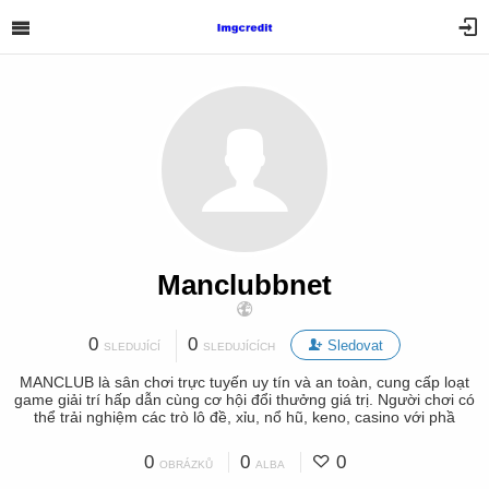
Manclubbnet
0
0
Sledovat
SLEDUJÍCÍ
SLEDUJÍCÍCH
MANCLUB là sân chơi trực tuyến uy tín và an toàn, cung cấp loạt
game giải trí hấp dẫn cùng cơ hội đổi thưởng giá trị. Người chơi có
thể trải nghiệm các trò lô đề, xỉu, nổ hũ, keno, casino với phầ
0
0
0
OBRÁZKŮ
ALBA