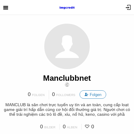
Manclubbnet
0
0
Folgen
FOLGEN
FOLLOWERS
MANCLUB là sân chơi trực tuyến uy tín và an toàn, cung cấp loạt
game giải trí hấp dẫn cùng cơ hội đổi thưởng giá trị. Người chơi có
thể trải nghiệm các trò lô đề, xỉu, nổ hũ, keno, casino với phầ
0
0
0
BILDER
ALBEN