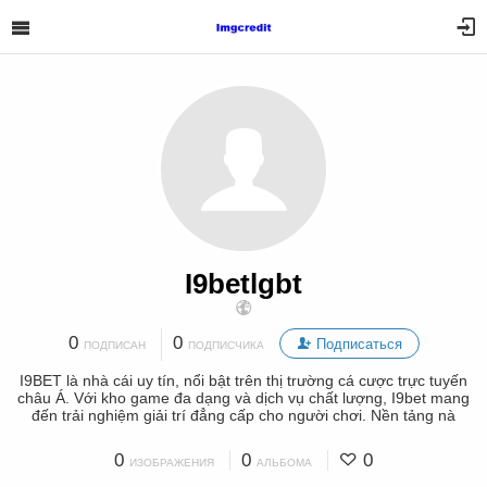
I9betlgbt
0
0
Подписаться
ПОДПИСАН
ПОДПИСЧИКА
I9BET là nhà cái uy tín, nổi bật trên thị trường cá cược trực tuyến
châu Á. Với kho game đa dạng và dịch vụ chất lượng, I9bet mang
đến trải nghiệm giải trí đẳng cấp cho người chơi. Nền tảng nà
0
0
0
ИЗОБРАЖЕНИЯ
АЛЬБОМА