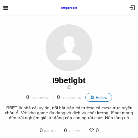
I9betlgbt
0
0
Follow
FOLLOWING
FOLLOWERS
I9BET là nhà cái uy tín, nổi bật trên thị trường cá cược trực tuyến
châu Á. Với kho game đa dạng và dịch vụ chất lượng, I9bet mang
đến trải nghiệm giải trí đẳng cấp cho người chơi. Nền tảng nà
0
0
0
IMAGES
ALBUMS