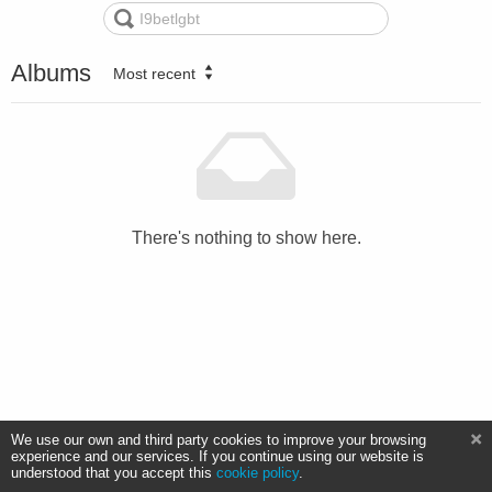
Albums
Most recent
There's nothing to show here.
We use our own and third party cookies to improve your browsing
experience and our services. If you continue using our website is
understood that you accept this
cookie policy
.