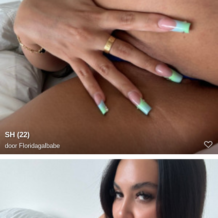
SH (22)
door
Floridagalbabe