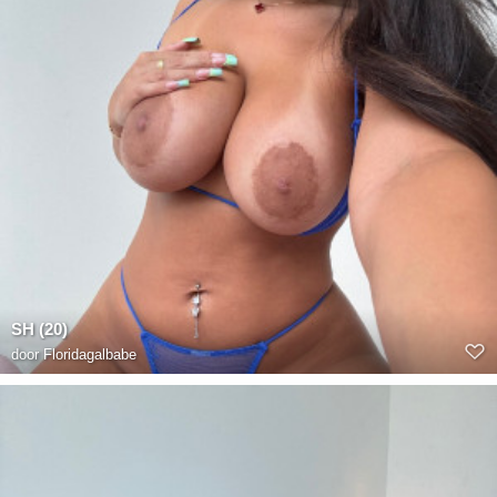
SH (20)
door
Floridagalbabe