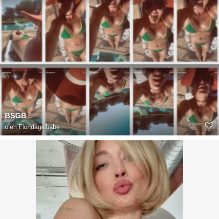
BSGB
oleh
Floridagalbabe