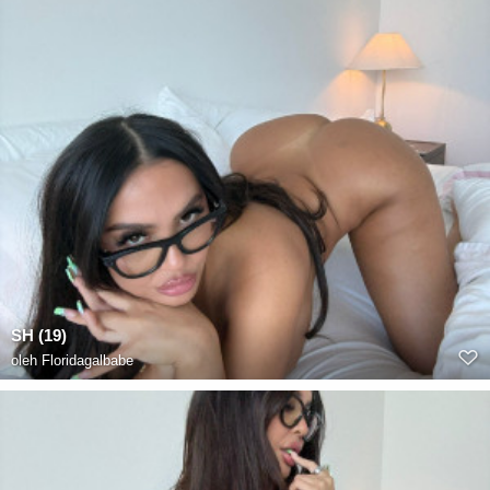
SH (19)
oleh
Floridagalbabe