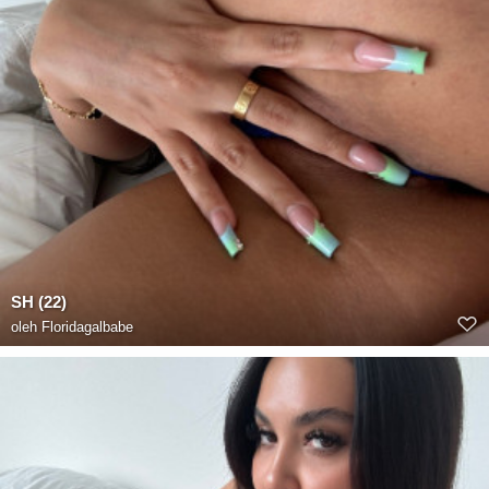
SH (22)
oleh
Floridagalbabe