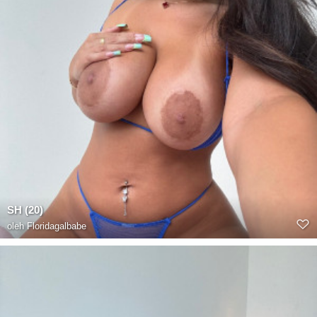
SH (20)
oleh
Floridagalbabe