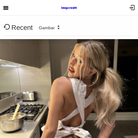
Recent
Gambar