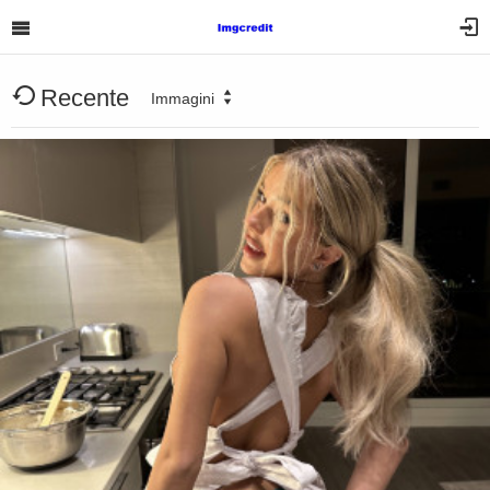
Recente
Immagini