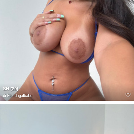
SH (20)
di
Floridagalbabe