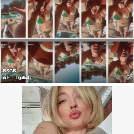
BSGB
di
Floridagalbabe