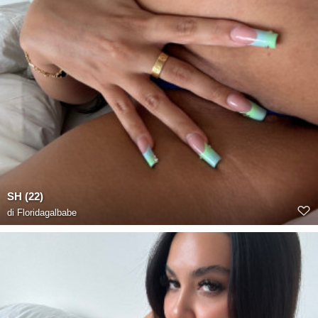
SH (22)
di
Floridagalbabe