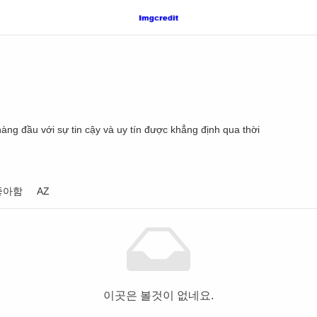
àng đầu với sự tin cậy và uy tín được khẳng định qua thời
좋아함
AZ
이곳은 볼것이 없네요.