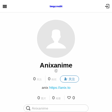
Anixanime
0
0
关注
关注
粉丝
anix
https://anix.to
0
0
0
图片
相册