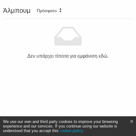
Άλμπουμ
Πρόσφατο
Δεν υπάρχει τίποτα για εμφάνιση εδώ.
We use our own and third party cookies to improve your browsing
experience and our services. If you continue using our website is
understood that you accept this
cookie policy
.