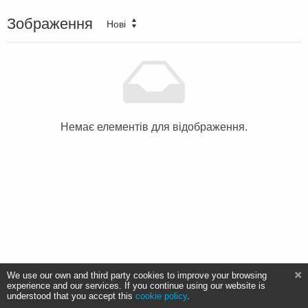
Зображення
Нові
Немає елементів для відображення.
We use our own and third party cookies to improve your browsing
experience and our services. If you continue using our website is
understood that you accept this
cookie policy
.