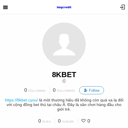
8KBET
0
0
Follow
FOLLOWING
FOLLOWERS
https://8kbet.cyou/
là một thương hiệu đã không còn quá xa lạ đối
với cộng đồng bet thủ tại châu Á. Đây là sân chơi hàng đầu cho
giới trẻ.
0
0
0
SLIKA
ALBUMA