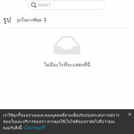
รูป
ถูกใจมากที่สุด
ไม่มีอะไรที่จะแสดงที่นี่
เราใช้คุกกี้ของเราเองและของบุคคลที่สามเพื่อปรับปรุงประสบการณ์การ
ท่องเว็บและบริการของเรา หากคุณใช้เว็บไซต์ของเราต่อไปถือว่าคุณ
ยอมรับสิ่งนี้
นโยบายคุกกี้