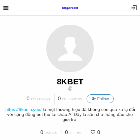
8KBET
0
0
Follow
FOLLOWING
FOLLOWERS
https://8kbet.cyou/
là một thương hiệu đã không còn quá xa lạ đối
với cộng đồng bet thủ tại châu Á. Đây là sân chơi hàng đầu cho
giới trẻ.
0
0
0
IMAGES
ALBUMS