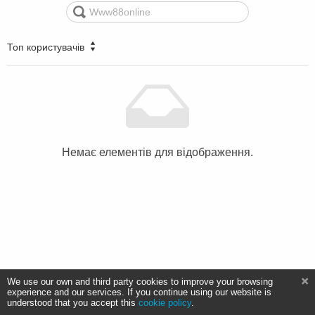
Топ користувачів
Немає елементів для відображення.
We use our own and third party cookies to improve your browsing
experience and our services. If you continue using our website is
understood that you accept this
cookie policy
.