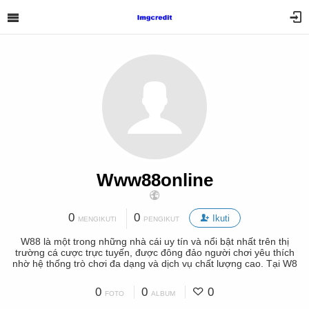
Www88online
0
0
Ikuti
MENGIKUTI
PENGIKUT
W88 là một trong những nhà cái uy tín và nổi bật nhất trên thị
trường cá cược trực tuyến, được đông đảo người chơi yêu thích
nhờ hệ thống trò chơi đa dạng và dịch vụ chất lượng cao. Tại W8
0
0
0
FOTO
ALBUM