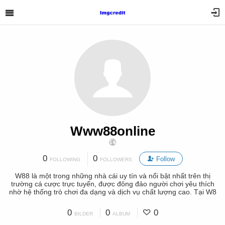
Www88online
0
0
Follow
FOLLOWING
FOLLOWERS
W88 là một trong những nhà cái uy tín và nổi bật nhất trên thị
trường cá cược trực tuyến, được đông đảo người chơi yêu thích
nhờ hệ thống trò chơi đa dạng và dịch vụ chất lượng cao. Tại W8
0
0
0
BILDER
ALBUM