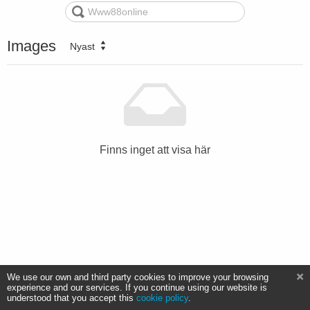
Images
Nyast
Finns inget att visa här
We use our own and third party cookies to improve your browsing
experience and our services. If you continue using our website is
understood that you accept this
cookie policy
.