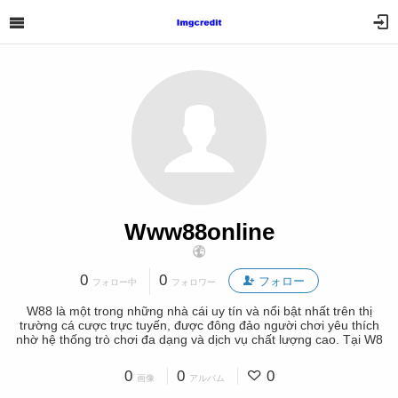
Www88online
0
0
フォロー
フォロー中
フォロワー
W88 là một trong những nhà cái uy tín và nổi bật nhất trên thị
trường cá cược trực tuyến, được đông đảo người chơi yêu thích
nhờ hệ thống trò chơi đa dạng và dịch vụ chất lượng cao. Tại W8
0
0
0
画像
アルバム