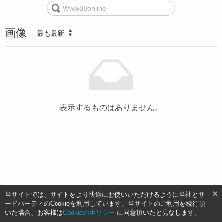
画像
最も最新
表示するものはありません。
当サイトでは、サイトをより快適にお使いいただけるように当社とサ
ードパーティのCookieを利用しています。当サイトのご利用を続行頂
いた場合、お客様は
Cookieのポリシー
に同意頂いたと見なします。