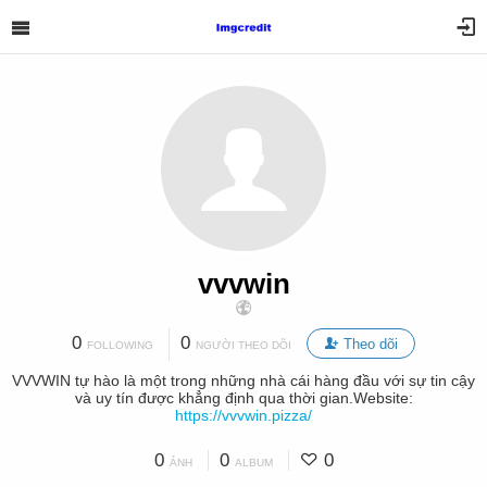
vvvwin
0
0
Theo dõi
FOLLOWING
NGƯỜI THEO DÕI
VVVWIN tự hào là một trong những nhà cái hàng đầu với sự tin cậy
và uy tín được khẳng định qua thời gian.Website:
https://vvvwin.pizza/
0
0
0
ẢNH
ALBUM