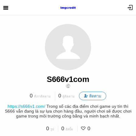
S666v1com
0
0
ติดตาม
ที่เราติดตาม
ผู้ติดตาม
https://s666v1.com/
Trong số các địa điểm chơi game uy tín thì
S666 vẫn đang là sự lựa chọn hàng đầu, người chơi sẽ được chơi
game trong môi trường công bằng và minh bạch nhất.
0
0
0
รูป
อัลบั้ม