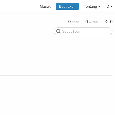
Masuk
Buat akun
Tentang
ID
0
0
0
FOTO
ALBUM