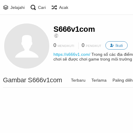
Jelajahi
Cari
Acak
S666v1com
0
0
Ikuti
MENGIKUTI
PENGIKUT
https://s666v1.com/
Trong số các địa điểm
chơi sẽ được chơi game trong môi trường
Gambar S666v1com
Terbaru
Terlama
Paling dilih