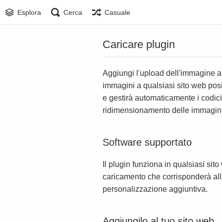
Esplora
Cerca
Casuale
Caricare plugin
Aggiungi l'upload dell'immagine al 
immagini a qualsiasi sito web posi
e gestirà automaticamente i codici
ridimensionamento delle immagini 
Software supportato
Il plugin funziona in qualsiasi sit
caricamento che corrisponderà alla
personalizzazione aggiuntiva.
Aggiungilo al tuo sito web