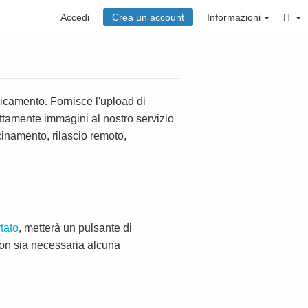
Accedi
Crea un account
Informazioni
IT
aricamento. Fornisce l'upload di
ttamente immagini al nostro servizio
cinamento, rilascio remoto,
tato
, metterà un pulsante di
non sia necessaria alcuna