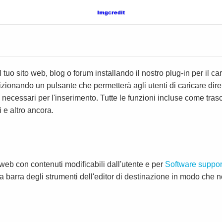
tuo sito web, blog o forum installando il nostro plug-in per il c
zionando un pulsante che permetterà agli utenti di caricare dire
 necessari per l'inserimento. Tutte le funzioni incluse come tras
e altro ancora.
o web con contenuti modificabili dall'utente e per
Software suppor
 barra degli strumenti dell'editor di destinazione in modo che 